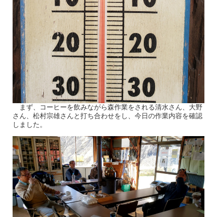
まず、コーヒーを飲みながら森作業をされる清水さん、大野
さん、松村宗雄さんと打ち合わせをし、今日の作業内容を確認
しました。