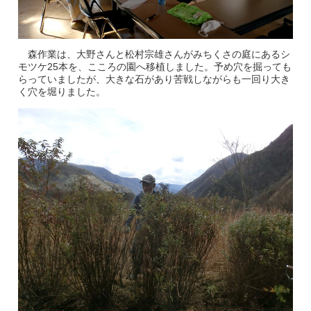
森作業は、大野さんと松村宗雄さんがみちくさの庭にあるシ
モツケ25本を、こころの園へ移植しました。予め穴を掘っても
らっていましたが、大きな石があり苦戦しながらも一回り大き
く穴を堀りました。