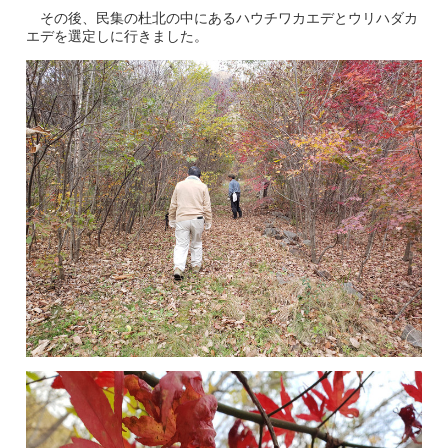
その後、民集の杜北の中にあるハウチワカエデとウリハダカ
エデを選定しに行きました。