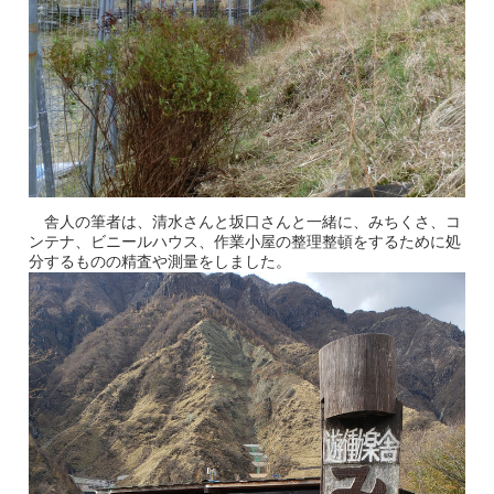
舎人の筆者は、清水さんと坂口さんと一緒に、みちくさ、コ
ンテナ、ビニールハウス、作業小屋の整理整頓をするために処
分するものの精査や測量をしました。