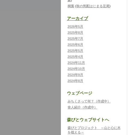
森
)
桐葉
(
秋の気配はじまる足尾
)
アーカイブ
2026年5月
2025年8月
2025年7月
2025年6月
2025年5月
2025年4月
2024年11月
2024年10月
2024年9月
2024年8月
ウェブページ
みちくさって何？（作成中）
舍人紹介（作成中）
森びとウェブサイトへ
森びとプロジェクト ～山と心に木
を植える～