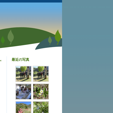
最近の写真
し