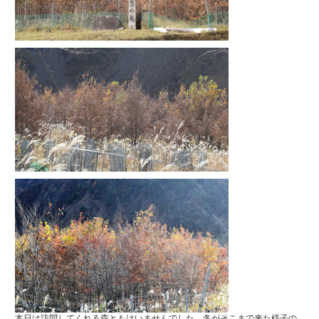
本日は訪問してくれる森ともはいませんでした。冬がそこまで来た様子の