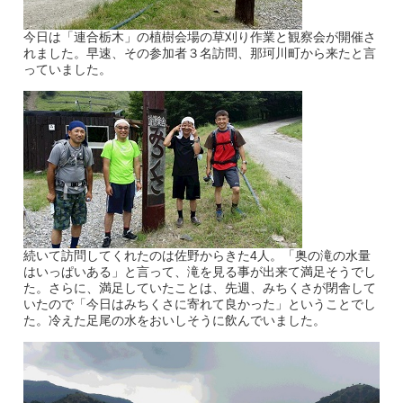
今日は「連合栃木」の植樹会場の草刈り作業と観察会が開催さ
れました。早速、その参加者３名訪問、那珂川町から来たと言
っていました。
続いて訪問してくれたのは佐野からきた4人。「奥の滝の水量
はいっぱいある」と言って、滝を見る事が出来て満足そうでし
た。さらに、満足していたことは、先週、みちくさが閉舎して
いたので「今日はみちくさに寄れて良かった」ということでし
た。冷えた足尾の水をおいしそうに飲んでいました。