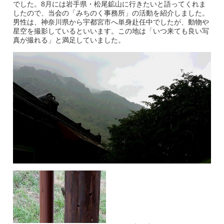
でした。8月には岩手県・松尾鉱山に行きたいと語ってくれま
したので、当会の「みちのく事務所」の活動を紹介しました。
男性は、神奈川県から宇都宮市へ単身赴任中でしたが、動物や
星空を撮影しているといいます。この地は「いつ来ても良い写
真が撮れる」と満足していました。