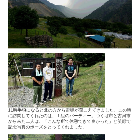
11時半頃になると北の方から雷鳴が聞こえてきました。この時
に訪問してくれたのは、１組のパーティー。つくば市と古河市
から来た二人は、「こんな所で休憩できて良かった」と笑顔で
記念写真のポーズをとってくれました。